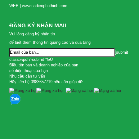
WEB | www.nadicophuthinh.com
ĐĂNG KÝ NHẬN MAIL
Vui lòng đăng ký nhận tin
để biết thêm thông tin quảng cáo và qùa tặng
[submit
class:wpcf7-submit "GỬI
Điều tên bạn và doanh nghiệp của bạn
số điện thoại của bạn
Nhu cầu cần tư vấn
Hãy liên hệ 0983657719 nếu cần giúp đỡ