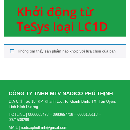
Khởi động từ
TeSys loại LC1D
Không tìm thấy sản phẩm nào khớp với lựa chọn của bạn.
CÔNG TY TNHH MTV NADICO PHÚ THỊNH
ĐỊA CHỈ | Số 18, KP. Khánh Lộc, P. Khánh Bình, TX. Tân Uyên,
Tỉnh Bình Dương
HOTLINE | 0866063473 – 0983657719 – 0936185118 –
0971536299
MAIL | nadicophuthinh@gmail.com