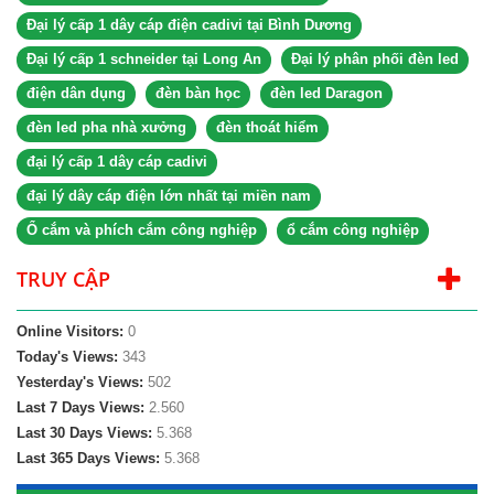
Đại lý cấp 1 dây cáp điện cadivi tại Bình Dương
Đại lý cấp 1 schneider tại Long An
Đại lý phân phối đèn led
điện dân dụng
đèn bàn học
đèn led Daragon
đèn led pha nhà xưởng
đèn thoát hiểm
đại lý cấp 1 dây cáp cadivi
đại lý dây cáp điện lớn nhất tại miền nam
Ổ cắm và phích cắm công nghiệp
ổ cắm công nghiệp
TRUY CẬP
Online Visitors:
0
Today's Views:
343
Yesterday's Views:
502
Last 7 Days Views:
2.560
Last 30 Days Views:
5.368
Last 365 Days Views:
5.368