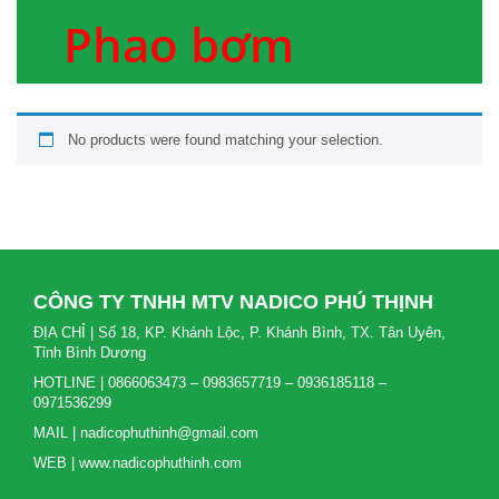
Phao bơm
No products were found matching your selection.
CÔNG TY TNHH MTV NADICO PHÚ THỊNH
ĐỊA CHỈ | Số 18, KP. Khánh Lộc, P. Khánh Bình, TX. Tân Uyên,
Tỉnh Bình Dương
HOTLINE | 0866063473 – 0983657719 – 0936185118 –
0971536299
MAIL | nadicophuthinh@gmail.com
WEB | www.nadicophuthinh.com