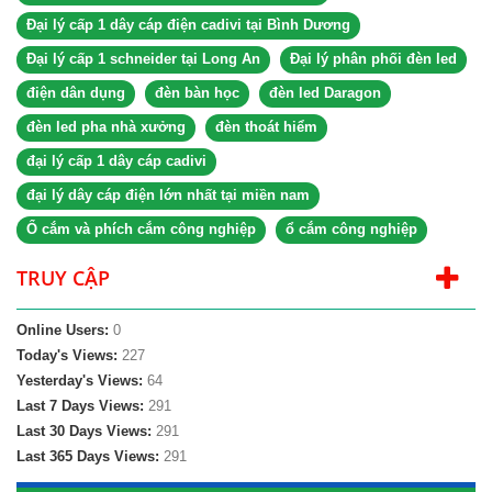
Đại lý cấp 1 dây cáp điện cadivi tại Bình Dương
Đại lý cấp 1 schneider tại Long An
Đại lý phân phối đèn led
điện dân dụng
đèn bàn học
đèn led Daragon
đèn led pha nhà xưởng
đèn thoát hiểm
đại lý cấp 1 dây cáp cadivi
đại lý dây cáp điện lớn nhất tại miền nam
Ổ cắm và phích cắm công nghiệp
ổ cắm công nghiệp
TRUY CẬP
Online Users:
0
Today's Views:
227
Yesterday's Views:
64
Last 7 Days Views:
291
Last 30 Days Views:
291
Last 365 Days Views:
291