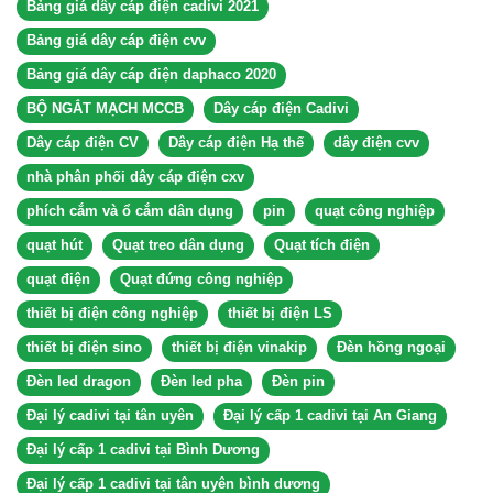
Bảng giá dây cáp điện cadivi 2021
Bảng giá dây cáp điện cvv
Bảng giá dây cáp điện daphaco 2020
BỘ NGẮT MẠCH MCCB
Dây cáp điện Cadivi
Dây cáp điện CV
Dây cáp điện Hạ thế
dây điện cvv
nhà phân phối dây cáp điện cxv
phích cắm và ổ cắm dân dụng
pin
quạt công nghiệp
quạt hút
Quạt treo dân dụng
Quạt tích điện
quạt điện
Quạt đứng công nghiệp
thiết bị điện công nghiệp
thiết bị điện LS
thiết bị điện sino
thiết bị điện vinakip
Đèn hồng ngoại
Đèn led dragon
Đèn led pha
Đèn pin
Đại lý cadivi tại tân uyên
Đại lý cấp 1 cadivi tại An Giang
Đại lý cấp 1 cadivi tại Bình Dương
Đại lý cấp 1 cadivi tại tân uyên bình dương