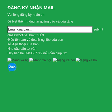
ĐĂNG KÝ NHẬN MAIL
Vui lòng đăng ký nhận tin
để biết thêm thông tin quảng cáo và qùa tặng
[submit
class:wpcf7-submit "GỬI
Điều tên bạn và doanh nghiệp của bạn
số điện thoại của bạn
Nhu cầu cần tư vấn
Hãy liên hệ 0983657719 nếu cần giúp đỡ