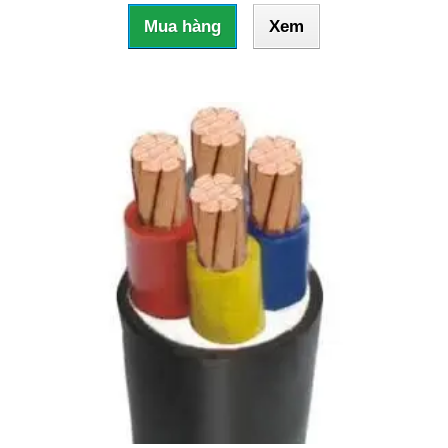
Mua hàng
Xem