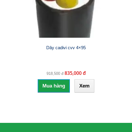
Dây cadivi cvv 4×95
835,000 đ
918,500 đ
Mua hàng
Xem