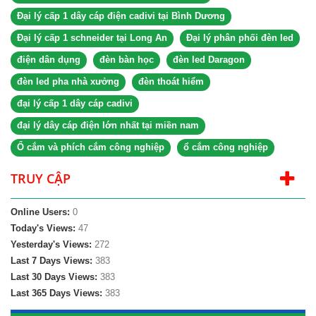
Đại lý cấp 1 dây cáp điện cadivi tại Bình Dương
Đại lý cấp 1 schneider tại Long An
Đại lý phân phối đèn led
điện dân dụng
đèn bàn học
đèn led Daragon
đèn led pha nhà xưởng
đèn thoát hiểm
đại lý cấp 1 dây cáp cadivi
đại lý dây cáp điện lớn nhất tại miền nam
Ổ cắm và phích cắm công nghiệp
ổ cắm công nghiệp
TRUY CẬP
Online Users:
0
Today's Views:
47
Yesterday's Views:
272
Last 7 Days Views:
383
Last 30 Days Views:
383
Last 365 Days Views:
383