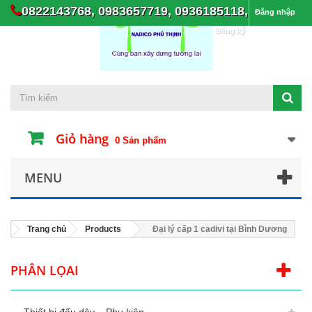
0822143768, 0983657719, 0936185118,
Đăng nhập
Đăng ký
Giỏ hàng
0
Sản phẩm
MENU
Trang chủ
Products
Đại lý cấp 1 cadivi tại Bình Dương
PHÂN LỌAI