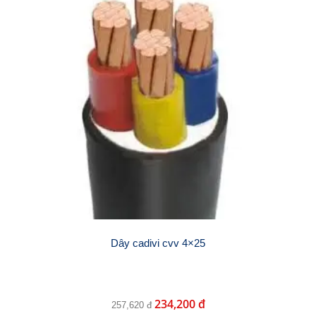
Dây cadivi cvv 4×25
234,200 đ
257,620 đ