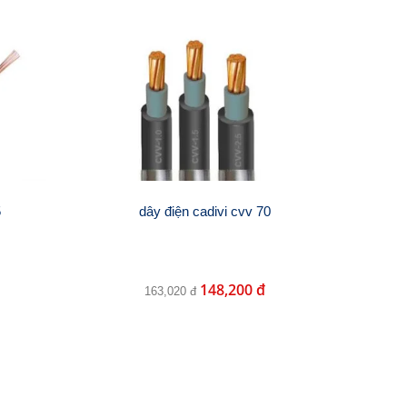
5
dây điện cadivi cvv 70
148,200 đ
163,020 đ