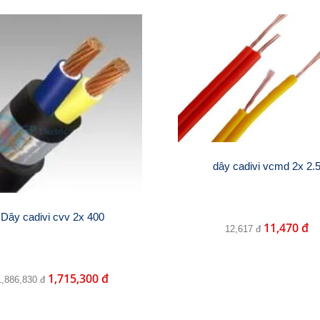
dây cadivi vcmd 2x 2.
Dây cadivi cvv 2x 400
11,470 đ
12,617 đ
1,715,300 đ
1,886,830 đ