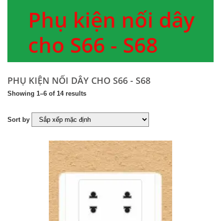
Phụ kiện nối dây
cho S66 - S68
PHỤ KIỆN NỐI DÂY CHO S66 - S68
Showing 1–6 of 14 results
Sort by