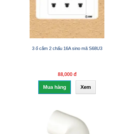
3 ổ cắm 2 chấu 16A sino mã S68U3
88,000 đ
Mua hàng
Xem