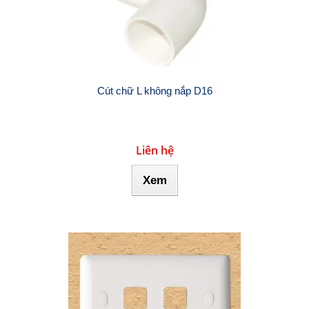
Cút chữ L không nắp D16
Liên hệ
Xem