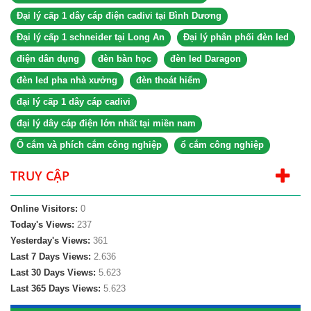
Đại lý cấp 1 dây cáp điện cadivi tại Bình Dương
Đại lý cấp 1 schneider tại Long An
Đại lý phân phối đèn led
điện dân dụng
đèn bàn học
đèn led Daragon
đèn led pha nhà xưởng
đèn thoát hiểm
đại lý cấp 1 dây cáp cadivi
đại lý dây cáp điện lớn nhất tại miền nam
Ổ cắm và phích cắm công nghiệp
ổ cắm công nghiệp
TRUY CẬP
Online Visitors:
0
Today's Views:
237
Yesterday's Views:
361
Last 7 Days Views:
2.636
Last 30 Days Views:
5.623
Last 365 Days Views:
5.623