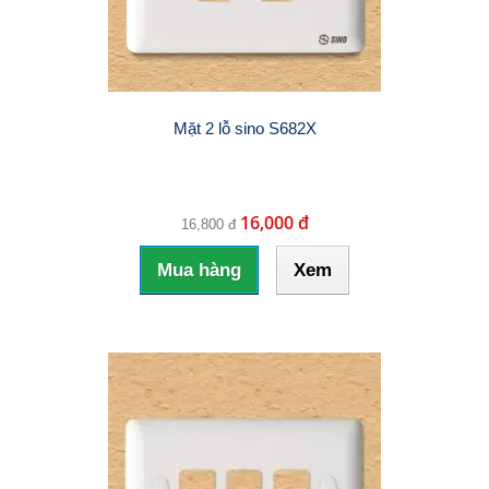
Mặt 2 lỗ sino S682X
16,000 đ
16,800 đ
Mua hàng
Xem