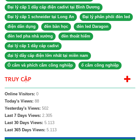
Đại lý cấp 1 dây cáp điện cadivi tại Bình Dương
Đại lý cấp 1 schneider tại Long An
Đại lý phân phối đèn led
điện dân dụng
đèn bàn học
đèn led Daragon
đèn led pha nhà xưởng
đèn thoát hiểm
đại lý cấp 1 dây cáp cadivi
đại lý dây cáp điện lớn nhất tại miền nam
Ổ cắm và phích cắm công nghiệp
ổ cắm công nghiệp
TRUY CẬP
Online Visitors:
0
Today's Views:
88
Yesterday's Views:
502
Last 7 Days Views:
2.305
Last 30 Days Views:
5.113
Last 365 Days Views:
5.113