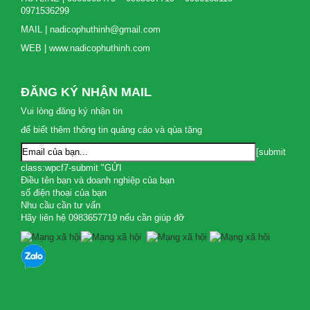
0971536299
MAIL | nadicophuthinh@gmail.com
WEB | www.nadicophuthinh.com
ĐĂNG KÝ NHẬN MAIL
Vui lòng đăng ký nhận tin
để biết thêm thông tin quảng cáo và qùa tặng
[submit
class:wpcf7-submit "GỬI
Điều tên bạn và doanh nghiệp của bạn
số điện thoại của bạn
Nhu cầu cần tư vấn
Hãy liên hệ 0983657719 nếu cần giúp đỡ