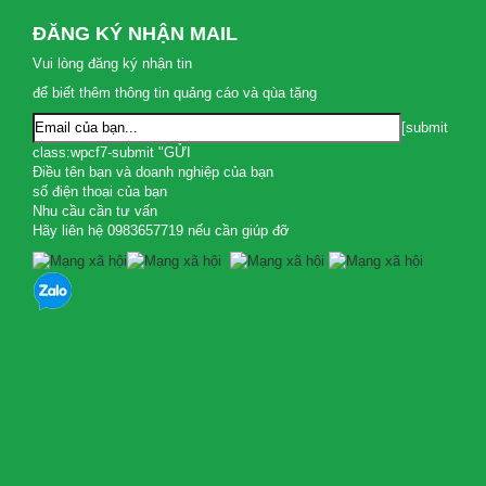
ĐĂNG KÝ NHẬN MAIL
Vui lòng đăng ký nhận tin
để biết thêm thông tin quảng cáo và qùa tặng
[submit
class:wpcf7-submit "GỬI
Điều tên bạn và doanh nghiệp của bạn
số điện thoại của bạn
Nhu cầu cần tư vấn
Hãy liên hệ 0983657719 nếu cần giúp đỡ