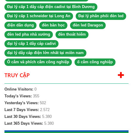
Đại lý cấp 1 dây cáp điện cadivi tại Bình Dương
Đại lý cấp 1 schneider tại Long An
Đại lý phân phối đèn led
điện dân dụng
đèn bàn học
đèn led Daragon
đèn led pha nhà xưởng
đèn thoát hiểm
đại lý cấp 1 dây cáp cadivi
đại lý dây cáp điện lớn nhất tại miền nam
Ổ cắm và phích cắm công nghiệp
ổ cắm công nghiệp
TRUY CẬP
Online Visitors:
0
Today's Views:
355
Yesterday's Views:
502
Last 7 Days Views:
2.572
Last 30 Days Views:
5.380
Last 365 Days Views:
5.380