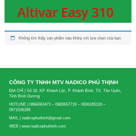
Altivar Easy 310
Không tìm thấy sản phẩm nào khớp với lựa chọn của bạn.
CÔNG TY TNHH MTV NADICO PHÚ THỊNH
ĐỊA CHỈ | Số 18, KP. Khánh Lộc, P. Khánh Bình, TX. Tân Uyên,
Tỉnh Bình Dương
HOTLINE | 0866063473 – 0983657719 – 0936185118 –
0971536299
MAIL | nadicophuthinh@gmail.com
WEB | www.nadicophuthinh.com