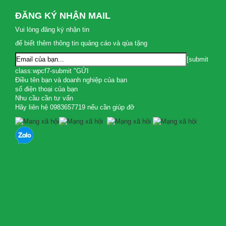
ĐĂNG KÝ NHẬN MAIL
Vui lòng đăng ký nhận tin
để biết thêm thông tin quảng cáo và qùa tặng
[submit
class:wpcf7-submit "GỬI
Điều tên bạn và doanh nghiệp của bạn
số điện thoại của bạn
Nhu cầu cần tư vấn
Hãy liên hệ 0983657719 nếu cần giúp đỡ