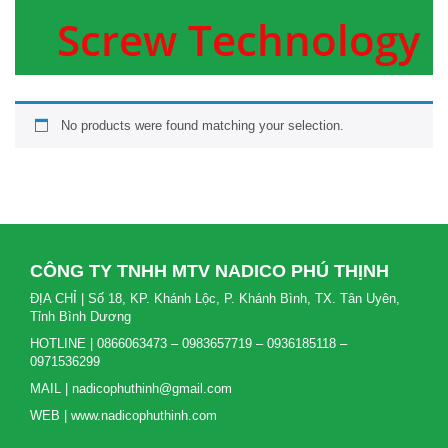
Screw Technology
No products were found matching your selection.
CÔNG TY TNHH MTV NADICO PHÚ THỊNH
ĐỊA CHỈ | Số 18, KP. Khánh Lộc, P. Khánh Bình, TX. Tân Uyên,
Tỉnh Bình Dương
HOTLINE | 0866063473 – 0983657719 – 0936185118 –
0971536299
MAIL | nadicophuthinh@gmail.com
WEB | www.nadicophuthinh.com