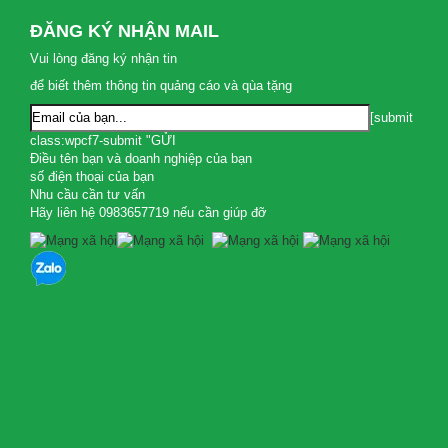
ĐĂNG KÝ NHẬN MAIL
Vui lòng đăng ký nhận tin
để biết thêm thông tin quảng cáo và qùa tặng
[submit
class:wpcf7-submit "GỬI
Điều tên bạn và doanh nghiệp của bạn
số điện thoại của bạn
Nhu cầu cần tư vấn
Hãy liên hệ 0983657719 nếu cần giúp đỡ