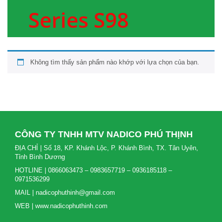
Series S98
Không tìm thấy sản phẩm nào khớp với lựa chọn của bạn.
CÔNG TY TNHH MTV NADICO PHÚ THỊNH
ĐỊA CHỈ | Số 18, KP. Khánh Lộc, P. Khánh Bình, TX. Tân Uyên,
Tỉnh Bình Dương
HOTLINE | 0866063473 – 0983657719 – 0936185118 –
0971536299
MAIL | nadicophuthinh@gmail.com
WEB | www.nadicophuthinh.com