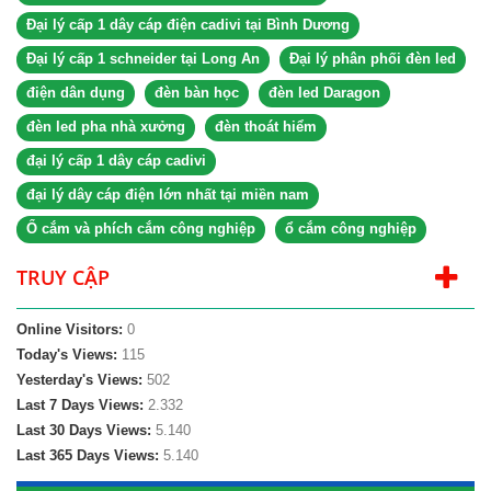
Đại lý cấp 1 dây cáp điện cadivi tại Bình Dương
Đại lý cấp 1 schneider tại Long An
Đại lý phân phối đèn led
điện dân dụng
đèn bàn học
đèn led Daragon
đèn led pha nhà xưởng
đèn thoát hiểm
đại lý cấp 1 dây cáp cadivi
đại lý dây cáp điện lớn nhất tại miền nam
Ổ cắm và phích cắm công nghiệp
ổ cắm công nghiệp
TRUY CẬP
Online Visitors:
0
Today's Views:
115
Yesterday's Views:
502
Last 7 Days Views:
2.332
Last 30 Days Views:
5.140
Last 365 Days Views:
5.140