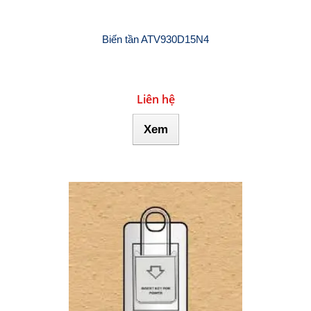
Biến tần ATV930D15N4
Liên hệ
Xem