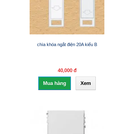
chìa khóa ngắt điện 20A kiểu B
40,000 đ
Mua hàng
Xem