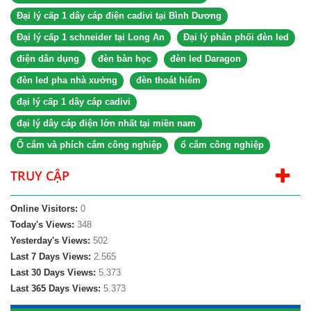
Đại lý cấp 1 dây cáp điện cadivi tại Bình Dương
Đại lý cấp 1 schneider tại Long An
Đại lý phân phối đèn led
điện dân dụng
đèn bàn học
đèn led Daragon
đèn led pha nhà xưởng
đèn thoát hiểm
đại lý cấp 1 dây cáp cadivi
đại lý dây cáp điện lớn nhất tại miền nam
Ổ cắm và phích cắm công nghiệp
ổ cắm công nghiệp
TRUY CẬP
Online Visitors:
0
Today's Views:
348
Yesterday's Views:
502
Last 7 Days Views:
2.565
Last 30 Days Views:
5.373
Last 365 Days Views:
5.373