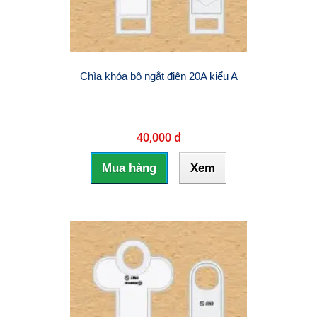
Chìa khóa bộ ngắt điện 20A kiểu A
40,000 đ
Mua hàng
Xem