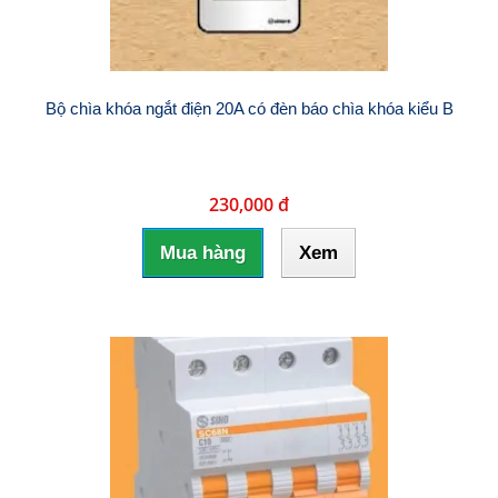
Bộ chìa khóa ngắt điện 20A có đèn báo chìa khóa kiểu B
230,000 đ
Mua hàng
Xem