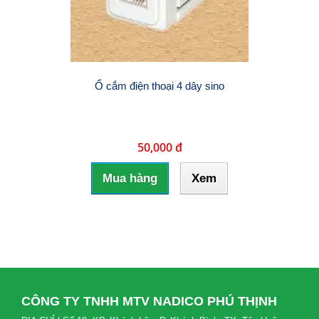
Ổ cắm điện thoại 4 dây sino
50,000 đ
Mua hàng
Xem
CÔNG TY TNHH MTV NADICO PHÚ THỊNH