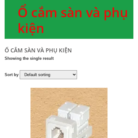
Ổ cắm sàn và phụ
kiện
Ổ CẮM SÀN VÀ PHỤ KIỆN
Showing the single result
Sort by