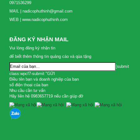
0971536299
MAIL | nadicophuthinh@gmail.com
WEB | www.nadicophuthinh.com
ĐĂNG KÝ NHẬN MAIL
Vui lòng đăng ký nhận tin
để biết thêm thông tin quảng cáo và qùa tặng
[submit
class:wpcf7-submit "GỬI
Điều tên bạn và doanh nghiệp của bạn
số điện thoại của bạn
Nhu cầu cần tư vấn
Hãy liên hệ 0983657719 nếu cần giúp đỡ