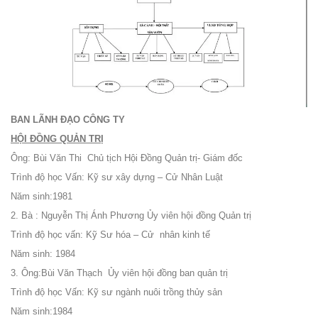
BAN LÃNH ĐẠO CÔNG TY
HỘI ĐỒNG QUẢN TRỊ
Ông: Bùi Văn Thi Chủ tịch Hội Đồng Quản trị- Giám đốc
Trình độ học Vấn: Kỹ sư xây dựng – Cử Nhân Luật
Năm sinh:1981
2.
Bà : Nguyễn Thị Ánh Phương Ủy viên hội đồng Quản trị
Trình độ học vấn: Kỹ Sư hóa – Cử nhân kinh tế
Năm sinh: 1984
3.
Ông:Bùi Văn Thạch Ủy viên hội đồng ban quản trị
Trình độ học Vấn: Kỹ sư ngành nuôi trồng thủy sản
Năm sinh:1984