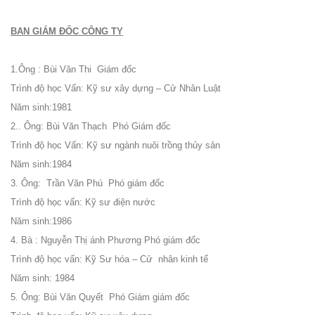
BAN GIÁM ĐỐC CÔNG TY
1.Ông : Bùi Văn Thi Giám đốc
Trình độ học Vấn: Kỹ sư xây dựng – Cử Nhân Luật
Năm sinh:1981
2..
Ông: Bùi Văn Thạch Phó Giám đốc
Trình độ học Vấn: Kỹ sư ngành nuôi trồng thủy sản
Năm sinh:1984
3.
Ông: Trần Văn Phú Phó giám đốc
Trình độ học vấn: Kỹ sư điện nước
Năm sinh:1986
4.
Bà : Nguyễn Thị ánh Phương Phó giám đốc
Trình độ học vấn: Kỹ Sư hóa – Cử nhân kinh tế
Năm sinh: 1984
5.
Ông: Bùi Văn Quyết Phó Giám giám đốc