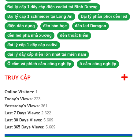
Đại lý cấp 1 dây cáp điện cadivi tại Bình Dương
Đại lý cấp 1 schneider tại Long An
Đại lý phân phối đèn led
điện dân dụng
đèn bàn học
đèn led Daragon
đèn led pha nhà xưởng
đèn thoát hiểm
đại lý cấp 1 dây cáp cadivi
đại lý dây cáp điện lớn nhất tại miền nam
Ổ cắm và phích cắm công nghiệp
ổ cắm công nghiệp
TRUY CẬP
Online Visitors:
1
Today's Views:
223
Yesterday's Views:
361
Last 7 Days Views:
2.622
Last 30 Days Views:
5.609
Last 365 Days Views:
5.609