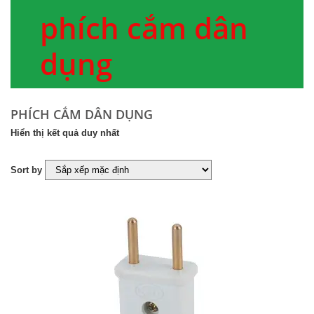
phích cắm dân
dụng
PHÍCH CẮM DÂN DỤNG
Hiển thị kết quả duy nhất
Sort by