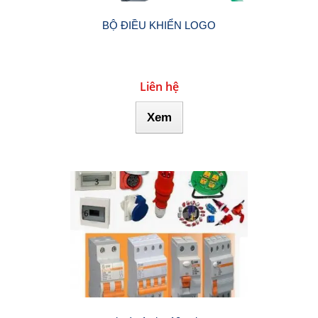
BỘ ĐIỀU KHIỂN LOGO
Liên hệ
Xem