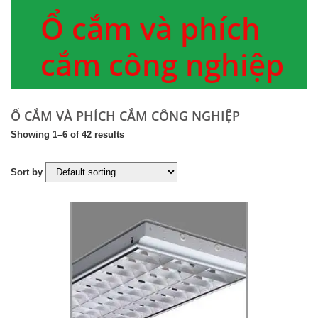
Ổ cắm và phích
cắm công nghiệp
Ổ CẮM VÀ PHÍCH CẮM CÔNG NGHIỆP
Showing 1–6 of 42 results
Sort by