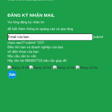
ĐĂNG KÝ NHẬN MAIL
Vui lòng đăng ký nhận tin
để biết thêm thông tin quảng cáo và qùa tặng
[submit
class:wpcf7-submit "GỬI
Điều tên bạn và doanh nghiệp của bạn
số điện thoại của bạn
Nhu cầu cần tư vấn
Hãy liên hệ 0983657719 nếu cần giúp đỡ