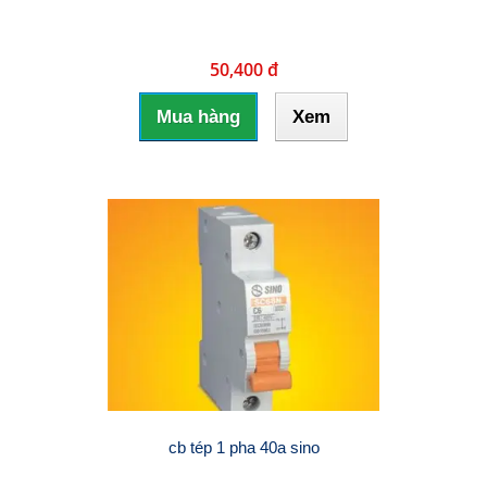
50,400 đ
Mua hàng
Xem
cb tép 1 pha 40a sino