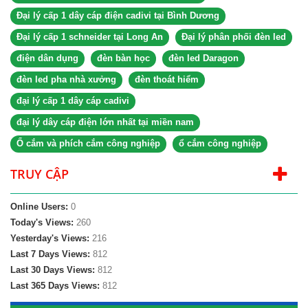
Đại lý cấp 1 dây cáp điện cadivi tại Bình Dương
Đại lý cấp 1 schneider tại Long An
Đại lý phân phối đèn led
điện dân dụng
đèn bàn học
đèn led Daragon
đèn led pha nhà xưởng
đèn thoát hiểm
đại lý cấp 1 dây cáp cadivi
đại lý dây cáp điện lớn nhất tại miền nam
Ổ cắm và phích cắm công nghiệp
ổ cắm công nghiệp
TRUY CẬP
Online Users:
0
Today's Views:
260
Yesterday's Views:
216
Last 7 Days Views:
812
Last 30 Days Views:
812
Last 365 Days Views:
812