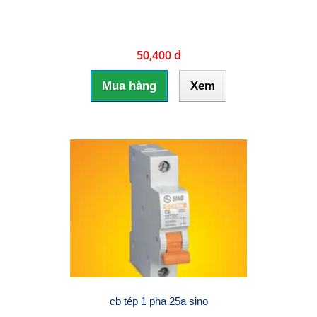
50,400 đ
Mua hàng
Xem
cb tép 1 pha 25a sino