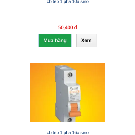
cb tép 1 pha 10a sino
50,400 đ
Mua hàng
Xem
cb tép 1 pha 16a sino