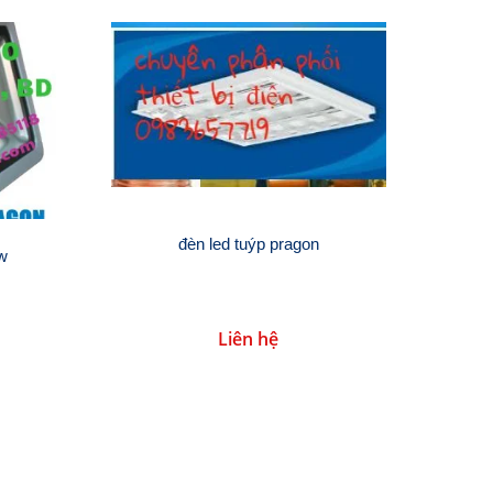
đèn led tuýp pragon
0w
Liên hệ