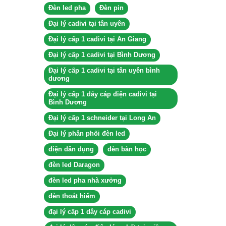
Đèn led pha
Đèn pin
Đại lý cadivi tại tân uyên
Đại lý cấp 1 cadivi tại An Giang
Đại lý cấp 1 cadivi tại Bình Dương
Đại lý cấp 1 cadivi tại tân uyên bình
dương
Đại lý cấp 1 dây cáp điện cadivi tại
Bình Dương
Đại lý cấp 1 schneider tại Long An
Đại lý phân phối đèn led
điện dân dụng
đèn bàn học
đèn led Daragon
đèn led pha nhà xưởng
đèn thoát hiểm
đại lý cấp 1 dây cáp cadivi