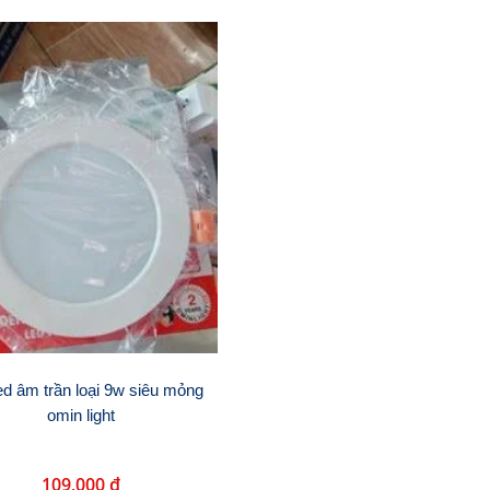
ed âm trần loại 9w siêu mỏng
omin light
109,000 đ