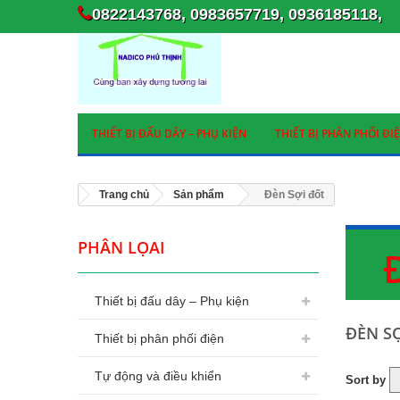
0822143768, 0983657719, 0936185118,
THIẾT BỊ ĐẤU DÂY – PHỤ KIỆN
THIẾT BỊ PHÂN PHỐI ĐI
Trang chủ
Sản phẩm
Đèn Sợi đốt
PHÂN LỌAI
Thiết bị đấu dây – Phụ kiện
ĐÈN S
Thiết bị phân phối điện
Tự động và điều khiển
Sort by