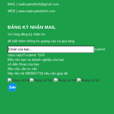
MAIL | nadicophuthinh@gmail.com
WEB | www.nadicophuthinh.com
ĐĂNG KÝ NHẬN MAIL
Vui lòng đăng ký nhận tin
để biết thêm thông tin quảng cáo và qùa tặng
[submit
class:wpcf7-submit "GỬI
Điều tên bạn và doanh nghiệp của bạn
số điện thoại của bạn
Nhu cầu cần tư vấn
Hãy liên hệ 0983657719 nếu cần giúp đỡ