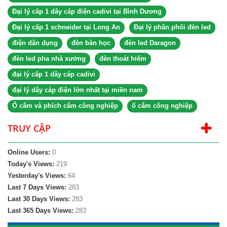
Đại lý cấp 1 dây cáp điện cadivi tại Bình Dương
Đại lý cấp 1 schneider tại Long An
Đại lý phân phối đèn led
điện dân dụng
đèn bàn học
đèn led Daragon
đèn led pha nhà xưởng
đèn thoát hiểm
đại lý cấp 1 dây cáp cadivi
đại lý dây cáp điện lớn nhất tại miền nam
Ổ cắm và phích cắm công nghiệp
ổ cắm công nghiệp
TRUY CẬP
Online Users:
0
Today's Views:
219
Yesterday's Views:
64
Last 7 Days Views:
283
Last 30 Days Views:
283
Last 365 Days Views:
283