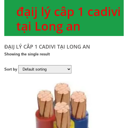
đạij lý câp 1 cadivi
tại Long an
ĐẠIJ LÝ CÂP 1 CADIVI TẠI LONG AN
Showing the single result
Sort by