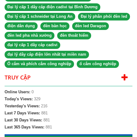
Đại lý cấp 1 dây cáp điện cadivi tại Bình Dương
Đại lý cấp 1 schneider tại Long An
Đại lý phân phối đèn led
điện dân dụng
đèn bàn học
đèn led Daragon
đèn led pha nhà xưởng
đèn thoát hiểm
đại lý cấp 1 dây cáp cadivi
đại lý dây cáp điện lớn nhất tại miền nam
Ổ cắm và phích cắm công nghiệp
ổ cắm công nghiệp
TRUY CẬP
Online Users:
0
Today's Views:
329
Yesterday's Views:
216
Last 7 Days Views:
881
Last 30 Days Views:
881
Last 365 Days Views:
881