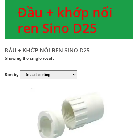
Đầu + khớp nối
ren Sino D25
ĐẦU + KHỚP NỐI REN SINO D25
Showing the single result
Sort by