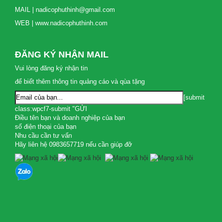
MAIL | nadicophuthinh@gmail.com
WEB | www.nadicophuthinh.com
ĐĂNG KÝ NHẬN MAIL
Vui lòng đăng ký nhận tin
để biết thêm thông tin quảng cáo và qùa tặng
[submit
class:wpcf7-submit "GỬI
Điều tên bạn và doanh nghiệp của bạn
số điện thoại của bạn
Nhu cầu cần tư vấn
Hãy liên hệ 0983657719 nếu cần giúp đỡ