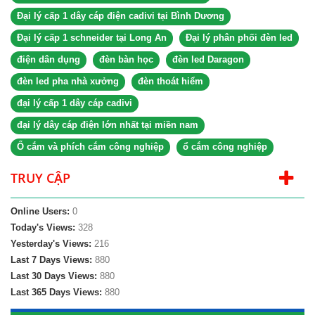
Đại lý cấp 1 dây cáp điện cadivi tại Bình Dương
Đại lý cấp 1 schneider tại Long An
Đại lý phân phối đèn led
điện dân dụng
đèn bàn học
đèn led Daragon
đèn led pha nhà xưởng
đèn thoát hiểm
đại lý cấp 1 dây cáp cadivi
đại lý dây cáp điện lớn nhất tại miền nam
Ổ cắm và phích cắm công nghiệp
ổ cắm công nghiệp
TRUY CẬP
Online Users:
0
Today's Views:
328
Yesterday's Views:
216
Last 7 Days Views:
880
Last 30 Days Views:
880
Last 365 Days Views:
880