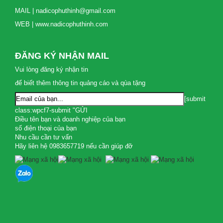
MAIL | nadicophuthinh@gmail.com
WEB | www.nadicophuthinh.com
ĐĂNG KÝ NHẬN MAIL
Vui lòng đăng ký nhận tin
để biết thêm thông tin quảng cáo và qùa tặng
[submit
class:wpcf7-submit "GỬI
Điều tên bạn và doanh nghiệp của bạn
số điện thoại của bạn
Nhu cầu cần tư vấn
Hãy liên hệ 0983657719 nếu cần giúp đỡ