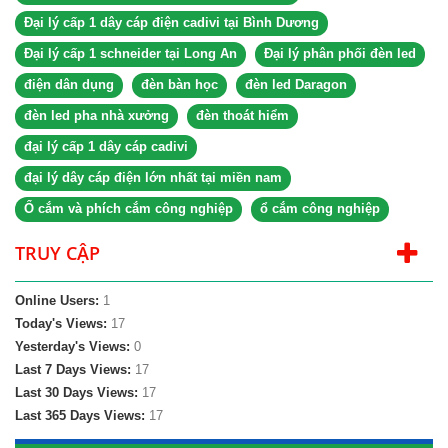
Đại lý cấp 1 dây cáp điện cadivi tại Bình Dương
Đại lý cấp 1 schneider tại Long An
Đại lý phân phối đèn led
điện dân dụng
đèn bàn học
đèn led Daragon
đèn led pha nhà xưởng
đèn thoát hiểm
đại lý cấp 1 dây cáp cadivi
đại lý dây cáp điện lớn nhất tại miền nam
Ổ cắm và phích cắm công nghiệp
ổ cắm công nghiệp
TRUY CẬP
Online Users:
1
Today's Views:
17
Yesterday's Views:
0
Last 7 Days Views:
17
Last 30 Days Views:
17
Last 365 Days Views:
17