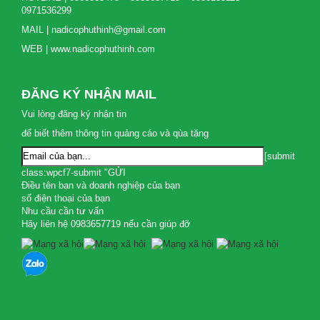
0971536299
MAIL | nadicophuthinh@gmail.com
WEB | www.nadicophuthinh.com
ĐĂNG KÝ NHẬN MAIL
Vui lòng đăng ký nhận tin
để biết thêm thông tin quảng cáo và qùa tặng
[submit
class:wpcf7-submit "GỬI
Điều tên bạn và doanh nghiệp của bạn
số điện thoại của bạn
Nhu cầu cần tư vấn
Hãy liên hệ 0983657719 nếu cần giúp đỡ