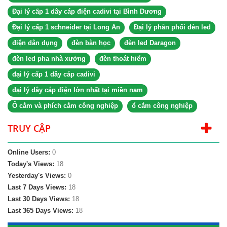
Đại lý cấp 1 dây cáp điện cadivi tại Bình Dương
Đại lý cấp 1 schneider tại Long An
Đại lý phân phối đèn led
điện dân dụng
đèn bàn học
đèn led Daragon
đèn led pha nhà xưởng
đèn thoát hiểm
đại lý cấp 1 dây cáp cadivi
đại lý dây cáp điện lớn nhất tại miền nam
Ổ cắm và phích cắm công nghiệp
ổ cắm công nghiệp
TRUY CẬP
Online Users:
0
Today's Views:
18
Yesterday's Views:
0
Last 7 Days Views:
18
Last 30 Days Views:
18
Last 365 Days Views:
18