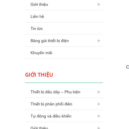
Giới thiệu
Liên hệ
Tin tức
Bảng giá thiết bị điện
Khuyến mãi
C
GIỚI THIỆU
Thiết bị đấu dây – Phụ kiện
Thiết bị phân phối điện
Tự động và điều khiển
Giới thiệu