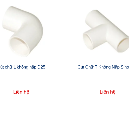
út chữ L không nắp D25
Cút Chữ T Không Nắp Sin
Liên hệ
Liên hệ