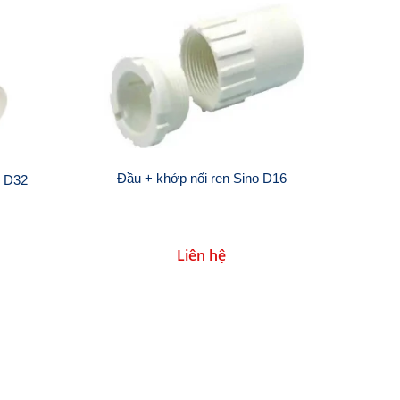
Đầu + khớp nối ren Sino D16
o D32
Liên hệ