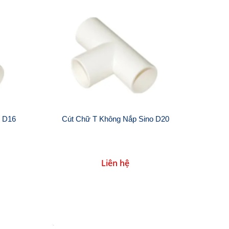
o D16
Cút Chữ T Không Nắp Sino D20
Liên hệ