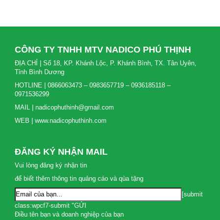
CÔNG TY TNHH MTV NADICO PHÚ THỊNH
ĐỊA CHỈ | Số 18, KP. Khánh Lộc, P. Khánh Bình, TX. Tân Uyên,
Tỉnh Bình Dương
HOTLINE | 0866063473 – 0983657719 – 0936185118 –
0971536299
MAIL | nadicophuthinh@gmail.com
WEB | www.nadicophuthinh.com
ĐĂNG KÝ NHẬN MAIL
Vui lòng đăng ký nhận tin
để biết thêm thông tin quảng cáo và qùa tặng
[submit
class:wpcf7-submit "GỬI
Điều tên bạn và doanh nghiệp của bạn