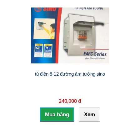
tủ điện 8-12 đường âm tường sino
240,000 đ
Mua hàng
Xem