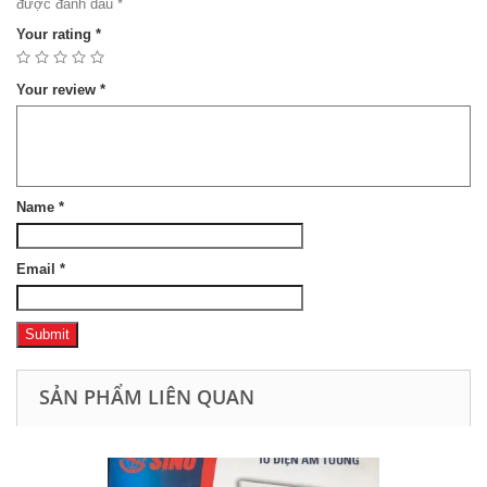
được đánh dấu
*
Your rating
*
Your review
*
Name
*
Email
*
SẢN PHẨM LIÊN QUAN