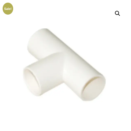
Sale!