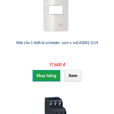
Mặt cho 1 thiết bị scheider ,size s mã A3001-G19
17,600 đ
Mua hàng
Xem