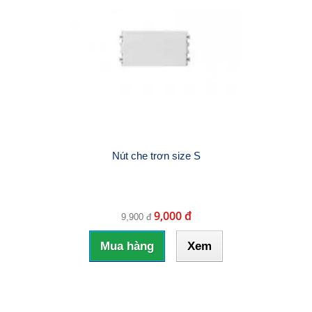
Nút che trơn size S
9,000 đ
9,900 đ
Mua hàng
Xem