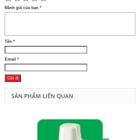
Đánh giá của bạn
*
Tên
*
Email
*
SẢN PHẨM LIÊN QUAN