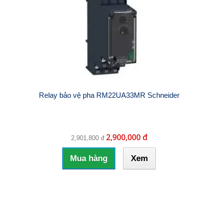
Relay bảo vệ pha RM22UA33MR Schneider
2,900,000 đ
2,901,800 đ
Mua hàng
Xem