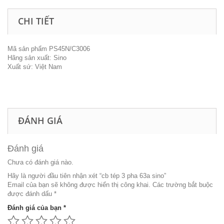
CHI TIẾT
Mã sản phẩm PS45N/C3006
Hãng sản xuất: Sino
Xuất sứ: Việt Nam
ĐÁNH GIÁ
Đánh giá
Chưa có đánh giá nào.
Hãy là người đầu tiên nhận xét “cb tép 3 pha 63a sino”
Email của bạn sẽ không được hiển thị công khai.
Các trường bắt buộc
được đánh dấu
*
Đánh giá của bạn
*