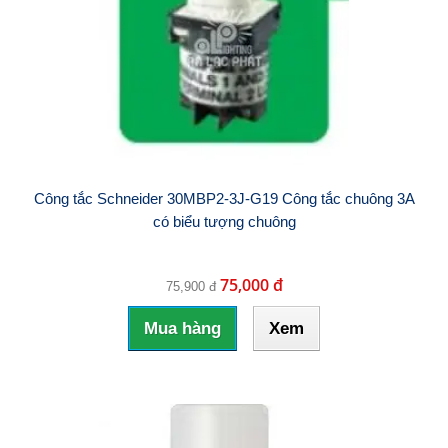
Công tắc Schneider 30MBP2-3J-G19 Công tắc chuông 3A
có biểu tượng chuông
75,000 đ
75,900 đ
Mua hàng
Xem