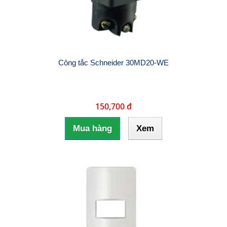
Công tắc Schneider 30MD20-WE
150,700 đ
Mua hàng
Xem