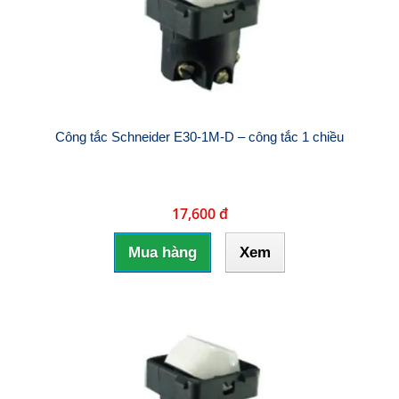
Công tắc Schneider E30-1M-D – công tắc 1 chiều
17,600 đ
Mua hàng
Xem