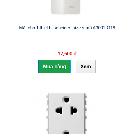
Mặt cho 1 thiết bị scheider ,size s mã A3001-G19
17,600 đ
Mua hàng
Xem