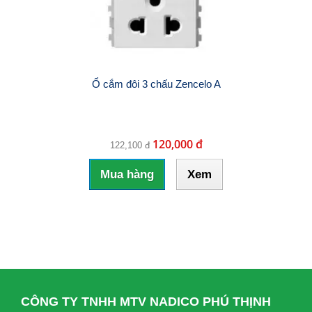
Ổ cắm đôi 3 chấu Zencelo A
120,000 đ
122,100 đ
Mua hàng
Xem
CÔNG TY TNHH MTV NADICO PHÚ THỊNH