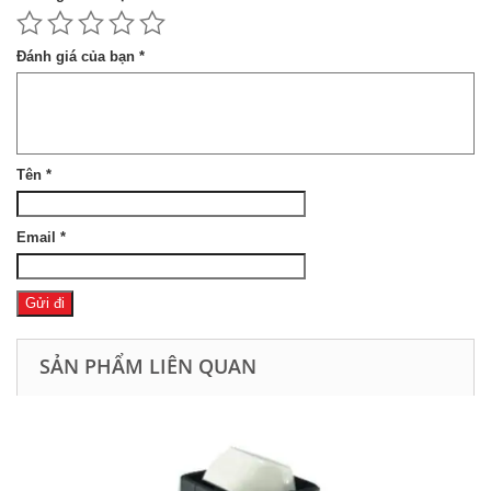
Đánh giá của bạn
*
Tên
*
Email
*
SẢN PHẨM LIÊN QUAN