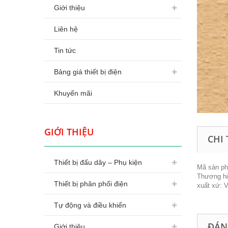
Giới thiệu
Liên hệ
Tin tức
Bảng giá thiết bị điện
Khuyến mãi
GIỚI THIỆU
CHI 
Thiết bị đấu dây – Phụ kiện
Mã sản p
Thương hi
Thiết bị phân phối điện
xuất xứ: 
Tự động và điều khiển
ĐÁN
Giới thiệu