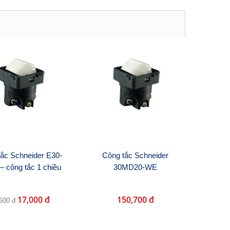
ắc Schneider E30-
Công tắc Schneider
– công tắc 1 chiều
30MD20-WE
17,000 đ
150,700 đ
600 đ