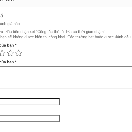
iá
ánh giá nào.
ời đầu tiên nhận xét “Công tắc thẻ từ 16a có thời gian chậm”
bạn sẽ không được hiển thị công khai.
Các trường bắt buộc được đánh dấu
 của bạn
*
 của bạn
*