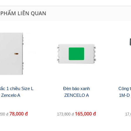
 PHẨM LIÊN QUAN
ắc 1 chiều Size L
Đèn báo xanh
Công t
Zencelo A
ZENCELO A
1M-D 
78,000 đ
165,000 đ
200 đ
173,800 đ
17,