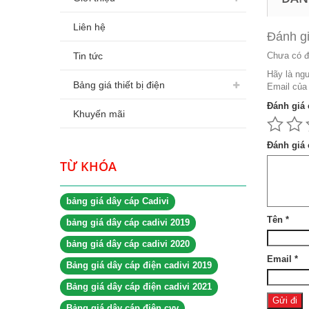
Liên hệ
Đánh g
Chưa có đ
Tin tức
Hãy là ngư
Bảng giá thiết bị điện
Email của 
Đánh giá
Khuyến mãi
Đánh giá
TỪ KHÓA
bảng giá dây cáp Cadivi
Tên
*
bảng giá dây cáp cadivi 2019
bảng giá dây cáp cadivi 2020
Email
*
Bảng giá dây cáp điện cadivi 2019
Bảng giá dây cáp điện cadivi 2021
Bảng giá dây cáp điện cvv