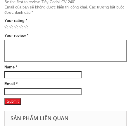
Be the first to review “Dây Cadivi CV 240”
Email của bạn sẽ không được hiển thị công khai.
Các trường bắt buộc
được đánh dấu
*
Your rating
*
Your review
*
Name
*
Email
*
SẢN PHẨM LIÊN QUAN