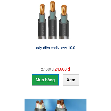
dây điện cadivi cvv 10.0
24,600 đ
27,060 đ
Mua hàng
Xem