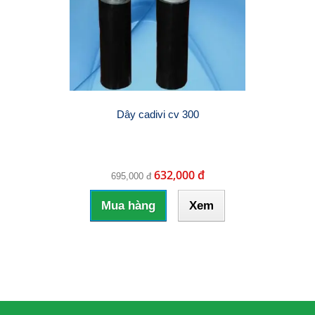
Dây cadivi cv 300
632,000 đ
695,000 đ
Mua hàng
Xem