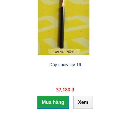
Dây cadivi cv 16
37,180 đ
Mua hàng
Xem