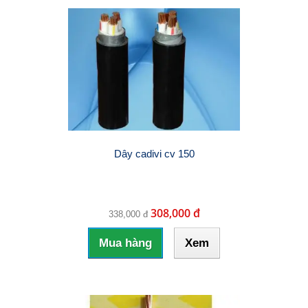
Dây cadivi cv 150
308,000 đ
338,000 đ
Mua hàng
Xem