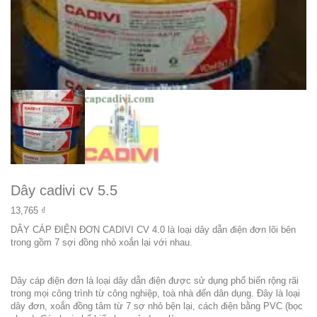
Dây cadivi cv 5.5
13,765
₫
DÂY CÁP ĐIỆN ĐƠN CADIVI CV 4.0 là loại
dây dẫn điện
đơn lõi bên
trong gồm 7 sợi đồng nhỏ xoắn lại với nhau.
Dây cáp điện đơn là loại dây dẫn điện được sử dụng phổ biến rộng rãi
trong mọi công trình từ công nghiệp, toà nhà đến dân dụng. Đây là loại
dây đơn, xoắn đồng tâm từ 7 sợ nhỏ bện lại, cách điện bằng PVC (bọc