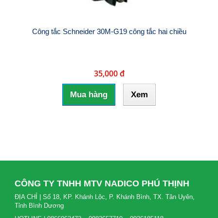
Công tắc Schneider 30M-G19 công tắc hai chiều
35,000 đ
Mua hàng
Xem
CÔNG TY TNHH MTV NADICO PHÚ THỊNH
ĐỊA CHỈ | Số 18, KP. Khánh Lộc, P. Khánh Bình, TX. Tân Uyên,
Tỉnh Bình Dương