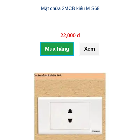
Mặt chứa 2MCB kiểu M S68
22,000 đ
Mua hàng
Xem