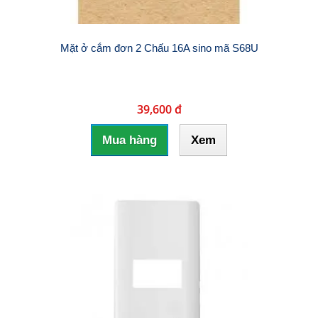
Mặt ở cắm đơn 2 Chấu 16A sino mã S68U
39,600 đ
Mua hàng
Xem