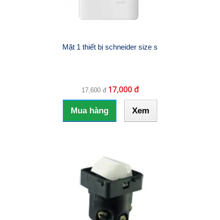
Mặt 1 thiết bị schneider size s
17,000 đ
17,600 đ
Mua hàng
Xem