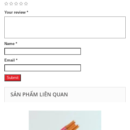
Your review
*
Name
*
Email
*
SẢN PHẨM LIÊN QUAN