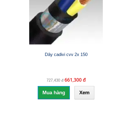
Dây cadivi cvv 2x 150
661,300 đ
727,430 đ
Mua hàng
Xem