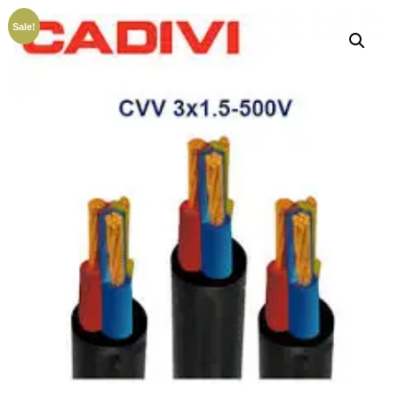
Sale!