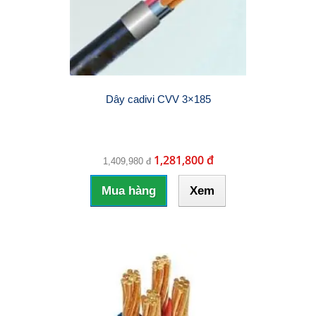
Dây cadivi CVV 3×185
1,281,800 đ
1,409,980 đ
Mua hàng
Xem