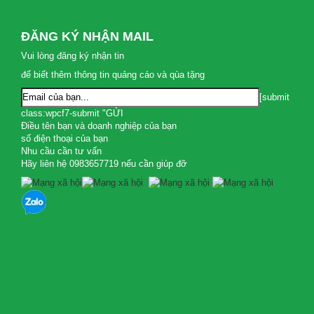
ĐĂNG KÝ NHẬN MAIL
Vui lòng đăng ký nhận tin
để biết thêm thông tin quảng cáo và qùa tặng
[submit
class:wpcf7-submit "GỬI
Điều tên bạn và doanh nghiệp của bạn
số điện thoại của bạn
Nhu cầu cần tư vấn
Hãy liên hệ 0983657719 nếu cần giúp đỡ