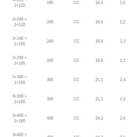
185
CC
16,4
2,0
1×120
3×240 +
240
CC
18,6
2,2
1×120
3×240 +
240
CC
18,6
2,2
1×150
3×240 +
240
CC
18,6
2,2
1×185
3×300 +
300
CC
21,1
2,4
1×150
3×300 +
300
CC
21,1
2,4
1×185
3×400 +
400
CC
24,2
2,6
1×185
3×400 +