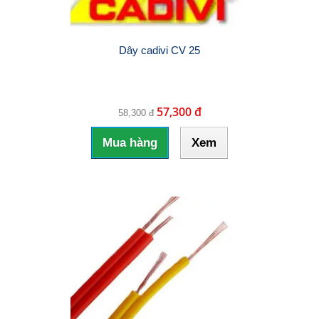
Dây cadivi CV 25
57,300 đ
58,300 đ
Mua hàng
Xem