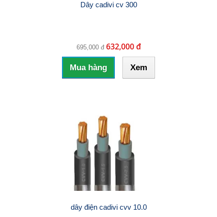
Dây cadivi cv 300
632,000 đ
695,000 đ
Mua hàng
Xem
dây điện cadivi cvv 10.0