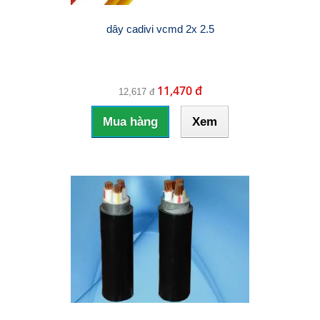
dây cadivi vcmd 2x 2.5
11,470 đ
12,617 đ
Mua hàng
Xem