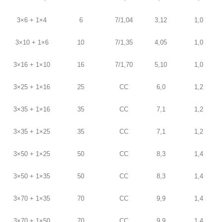
3×6 + 1×4
6
7/1,04
3,12
1,0
3×10 + 1×6
10
7/1,35
4,05
1,0
3×16 + 1×10
16
7/1,70
5,10
1,0
3×25 + 1×16
25
CC
6,0
1,2
3×35 + 1×16
35
CC
7,1
1,2
3×35 + 1×25
35
CC
7,1
1,2
3×50 + 1×25
50
CC
8,3
1,4
3×50 + 1×35
50
CC
8,3
1,4
3×70 + 1×35
70
CC
9,9
1,4
3×70 + 1×50
70
CC
9,9
1,4