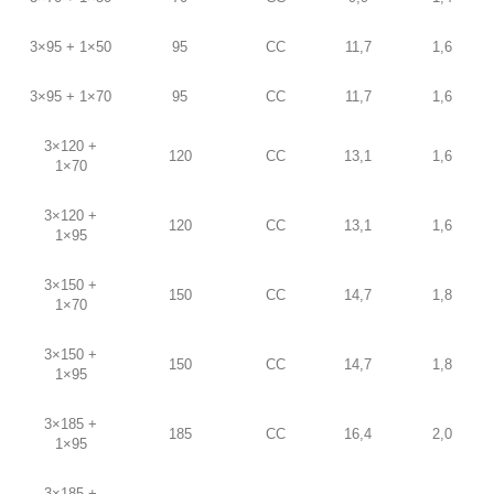
3×95 + 1×50
95
CC
11,7
1,6
3×95 + 1×70
95
CC
11,7
1,6
3×120 +
120
CC
13,1
1,6
1×70
3×120 +
120
CC
13,1
1,6
1×95
3×150 +
150
CC
14,7
1,8
1×70
3×150 +
150
CC
14,7
1,8
1×95
3×185 +
185
CC
16,4
2,0
1×95
3×185 +