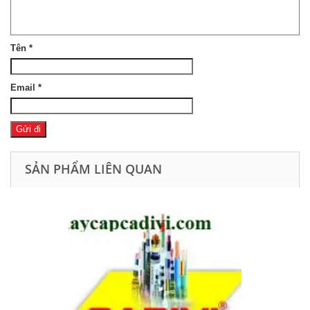
Tên
*
Email
*
SẢN PHẨM LIÊN QUAN