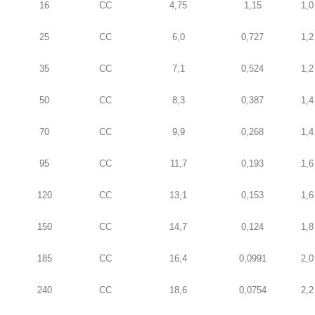
16
CC
4,75
1,15
1,0
25
CC
6,0
0,727
1,2
35
CC
7,1
0,524
1,2
50
CC
8,3
0,387
1,4
70
CC
9,9
0,268
1,4
95
CC
11,7
0,193
1,6
120
CC
13,1
0,153
1,6
150
CC
14,7
0,124
1,8
185
CC
16,4
0,0991
2,0
240
CC
18,6
0,0754
2,2