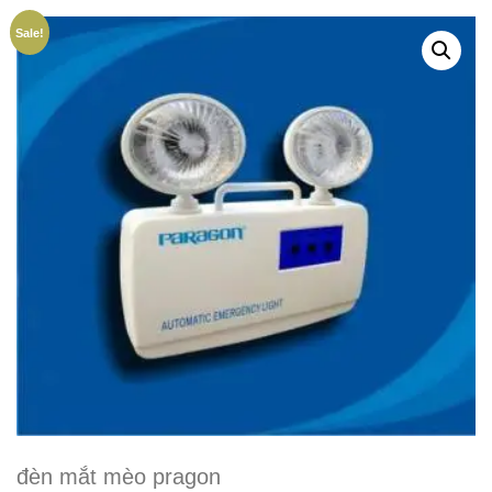
Sale!
đèn mắt mèo pragon