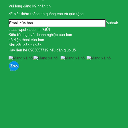
Vui lòng đăng ký nhận tin
để biết thêm thông tin quảng cáo và qùa tặng
[submit
class:wpcf7-submit "GỬI
Điều tên bạn và doanh nghiệp của bạn
số điện thoại của bạn
Nhu cầu cần tư vấn
Hãy liên hệ 0983657719 nếu cần giúp đỡ