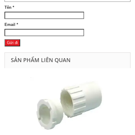
Tên
*
Email
*
SẢN PHẨM LIÊN QUAN