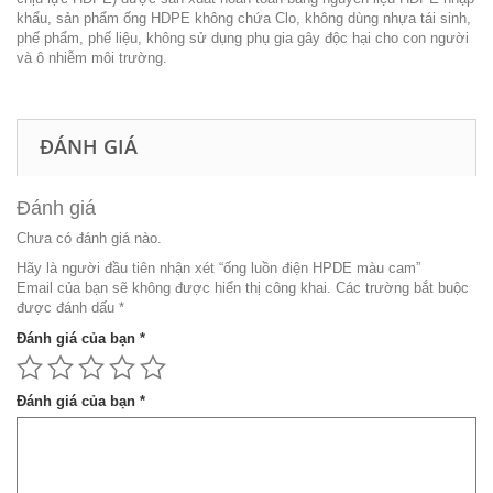
khẩu, sản phẩm ống HDPE không chứa Clo, không dùng nhựa tái sinh,
phế phẩm, phế liệu, không sử dụng phụ gia gây độc hại cho con người
và ô nhiễm môi trường.
ĐÁNH GIÁ
Đánh giá
Chưa có đánh giá nào.
Hãy là người đầu tiên nhận xét “ống luồn điện HPDE màu cam”
Email của bạn sẽ không được hiển thị công khai.
Các trường bắt buộc
được đánh dấu
*
Đánh giá của bạn
*
Đánh giá của bạn
*