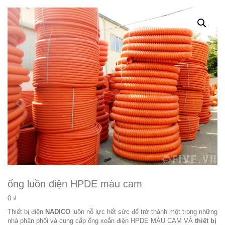
ống luồn điện HPDE màu cam
0
₫
Thiết bị điện
NADICO
luôn nỗ lực hết sức để trở thành một trong những
nhà phân phối và cung cấp
ống xoắn điện HPDE MÀU CAM
VÀ
thiết bị