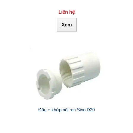
Liên hệ
Xem
Đầu + khớp nối ren Sino D20