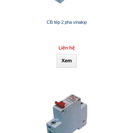
CB tép 2 pha vinakip
Liên hệ
Xem