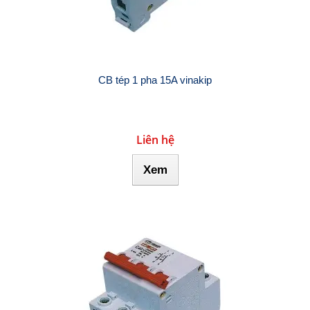
CB tép 1 pha 15A vinakip
Liên hệ
Xem