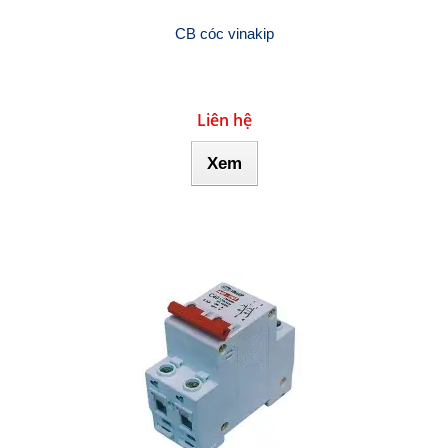
CB cóc vinakip
Liên hệ
Xem