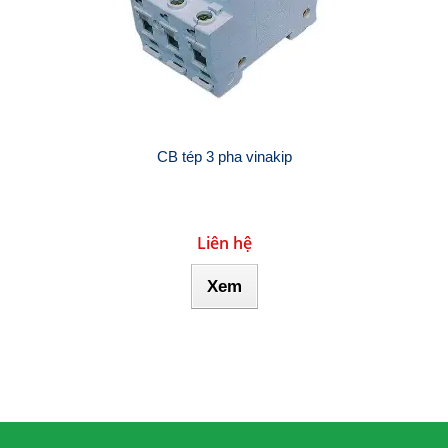
CB tép 3 pha vinakip
Liên hệ
Xem