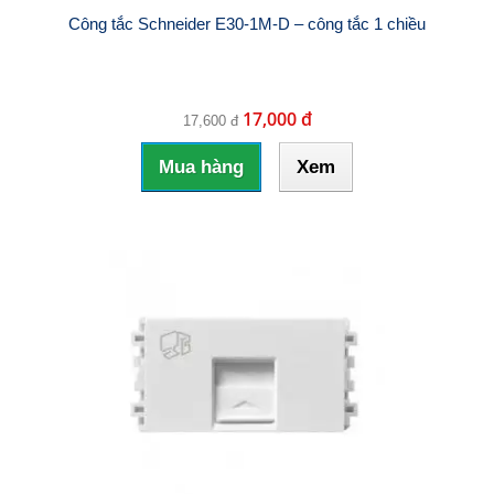
Công tắc Schneider E30-1M-D – công tắc 1 chiều
17,000 đ
17,600 đ
Mua hàng
Xem