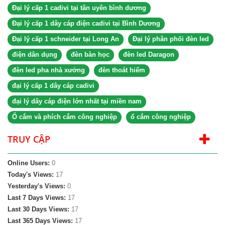
Đại lý cấp 1 cadivi tại tân uyên bình dương
Đại lý cấp 1 dây cáp điện cadivi tại Bình Dương
Đại lý cấp 1 schneider tại Long An
Đại lý phân phối đèn led
điện dân dụng
đèn bàn học
đèn led Daragon
đèn led pha nhà xưởng
đèn thoát hiểm
đại lý cấp 1 dây cáp cadivi
đại lý dây cáp điện lớn nhất tại miền nam
Ổ cắm và phích cắm công nghiệp
ổ cắm công nghiệp
TRUY CẬP
Online Users:
0
Today's Views:
17
Yesterday's Views:
0
Last 7 Days Views:
17
Last 30 Days Views:
17
Last 365 Days Views:
17