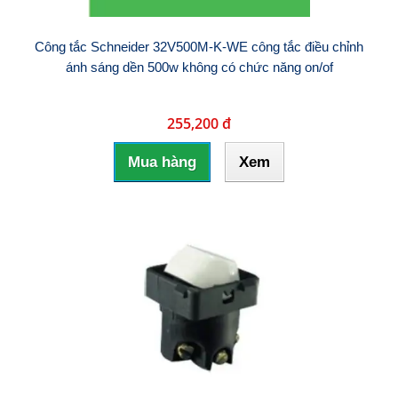
Công tắc Schneider 32V500M-K-WE công tắc điều chỉnh
ánh sáng dền 500w không có chức năng on/of
255,200 đ
Mua hàng
Xem