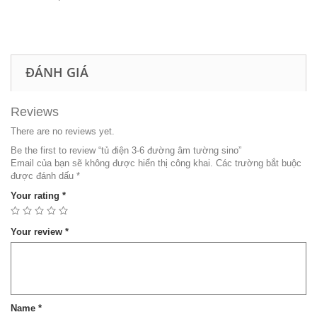
ĐÁNH GIÁ
Reviews
There are no reviews yet.
Be the first to review “tủ điện 3-6 đường âm tường sino”
Email của bạn sẽ không được hiển thị công khai.
Các trường bắt buộc
được đánh dấu
*
Your rating
*
Your review
*
Name
*