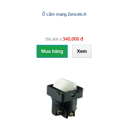
Ổ cắm mạng Zencelo A
340,000 đ
356,400 đ
Mua hàng
Xem