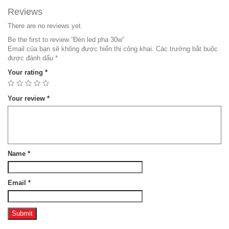
Reviews
There are no reviews yet.
Be the first to review “Đèn led pha 30w”
Email của bạn sẽ không được hiển thị công khai.
Các trường bắt buộc
được đánh dấu
*
Your rating
*
Your review
*
Name
*
Email
*