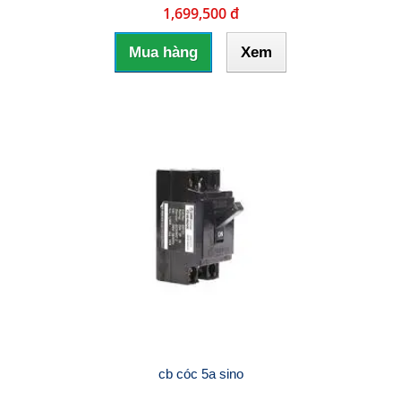
1,699,500 đ
Mua hàng
Xem
cb cóc 5a sino