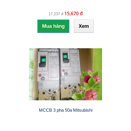
15,670 đ
17,237 đ
Mua hàng
Xem
MCCB 3 pha 50a Mitsubishi