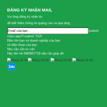
ĐĂNG KÝ NHẬN MAIL
Vui lòng đăng ký nhận tin
để biết thêm thông tin quảng cáo và qùa tặng
[submit
class:wpcf7-submit "GỬI
Điều tên bạn và doanh nghiệp của bạn
số điện thoại của bạn
Nhu cầu cần tư vấn
Hãy liên hệ 0983657719 nếu cần giúp đỡ