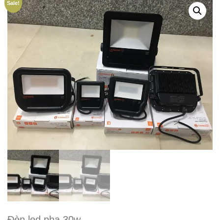
Sale!
Đèn led pha 30w