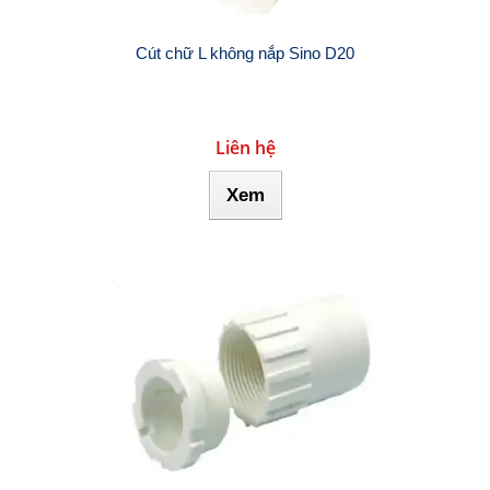
Cút chữ L không nắp Sino D20
Liên hệ
Xem