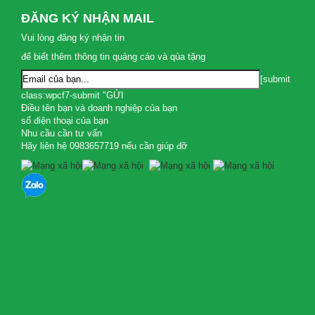
ĐĂNG KÝ NHẬN MAIL
Vui lòng đăng ký nhận tin
để biết thêm thông tin quảng cáo và qùa tặng
[submit
class:wpcf7-submit "GỬI
Điều tên bạn và doanh nghiệp của bạn
số điện thoại của bạn
Nhu cầu cần tư vấn
Hãy liên hệ 0983657719 nếu cần giúp đỡ