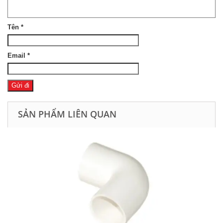
Tên
*
Email
*
SẢN PHẨM LIÊN QUAN